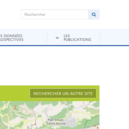
chercher sur Andra Inventaire
Rechercher
Lancer la recher
ES DONNÉES
LES
ROSPECTIVES
PUBLICATIONS
RECHERCHER UN AUTRE SITE