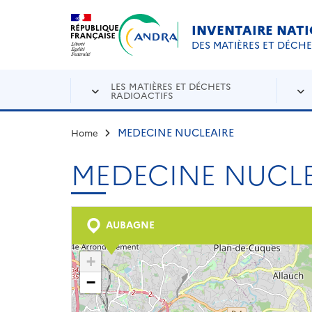
Aller au contenu principal
Skip to navigation
INVENTAIRE NAT
DES MATIÈRES ET DÉCH
LES MATIÈRES ET DÉCHETS
RADIOACTIFS
MEDECINE NUCLEAIRE
Home
MEDECINE NUCLE
AUBAGNE
+
−