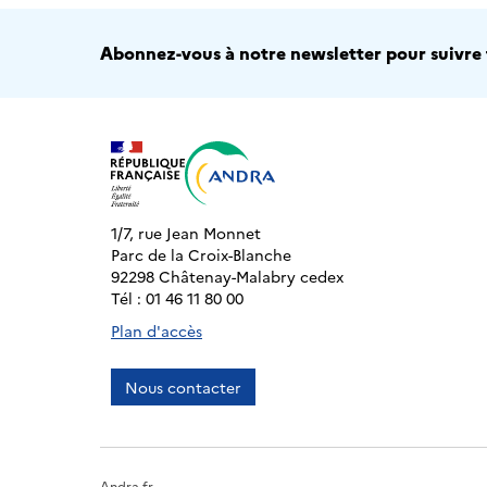
Abonnez-vous à notre newsletter pour suivre t
1/7, rue Jean Monnet
Parc de la Croix-Blanche
92298 Châtenay-Malabry cedex
Tél : 01 46 11 80 00
Plan d'accès
Nous contacter
Andra.fr