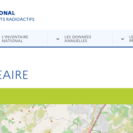
IONAL
Re
ETS RADIOACTIFS
L'INVENTAIRE
LES DONNÉES
L
NATIONAL
ANNUELLES
P
AIRE