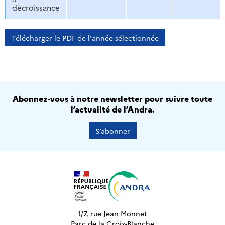
décroissance
Télécharger le PDF de l'année sélectionnée
Abonnez-vous à notre newsletter pour suivre toute
l’actualité de l’Andra.
S’abonner
1/7, rue Jean Monnet
Parc de la Croix-Blanche