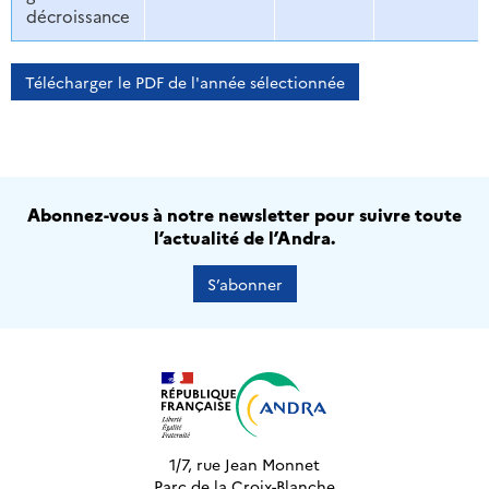
décroissance
Télécharger le PDF de l'année sélectionnée
Abonnez-vous à notre newsletter pour suivre toute
l’actualité de l’Andra.
S’abonner
1/7, rue Jean Monnet
Parc de la Croix-Blanche