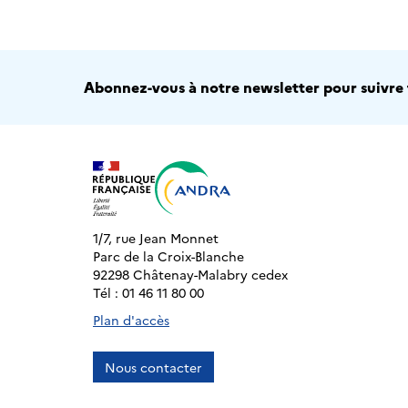
Abonnez-vous à notre newsletter pour suivre t
1/7, rue Jean Monnet
Parc de la Croix-Blanche
92298 Châtenay-Malabry cedex
Tél : 01 46 11 80 00
Plan d'accès
Nous contacter