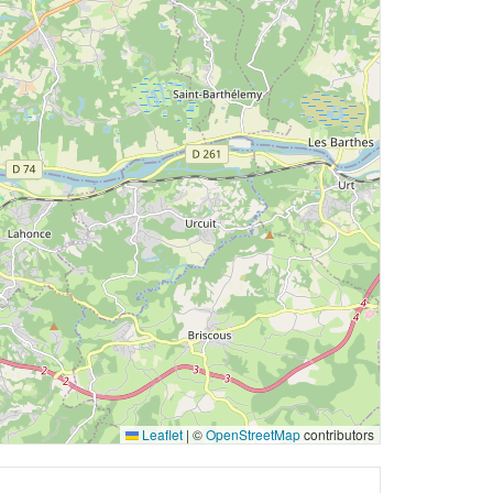
Leaflet
|
©
OpenStreetMap
contributors