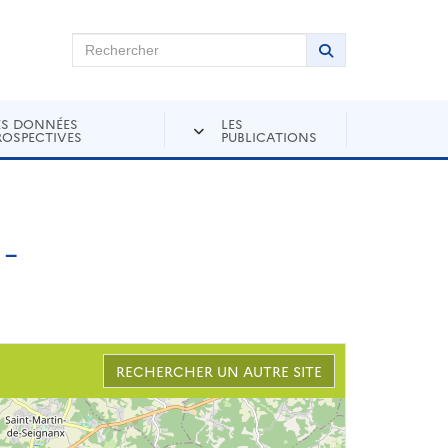
chercher sur Andra Inventaire
Rechercher
Lancer la recher
ES DONNÉES
LES
ROSPECTIVES
PUBLICATIONS
-
RECHERCHER UN AUTRE SITE