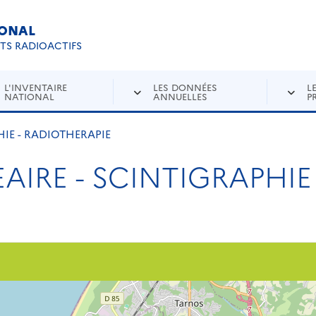
IONAL
Re
ETS RADIOACTIFS
L'INVENTAIRE
LES DONNÉES
L
NATIONAL
ANNUELLES
P
IE - RADIOTHERAPIE
IRE - SCINTIGRAPHIE 