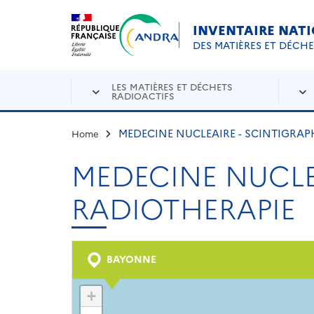
Aller au contenu principal
Skip to navigation
INVENTAIRE NAT
DES MATIÈRES ET DÉCH
LES MATIÈRES ET DÉCHETS
RADIOACTIFS
MEDECINE NUCLEAIRE - SCINTIGRAPH
Home
MEDECINE NUCLEA
RADIOTHERAPIE
BAYONNE
+