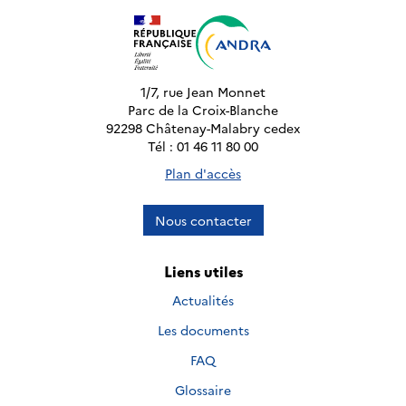
1/7, rue Jean Monnet
Parc de la Croix-Blanche
92298 Châtenay-Malabry cedex
Tél : 01 46 11 80 00
Plan d'accès
Nous contacter
Liens utiles
Actualités
Les documents
FAQ
Glossaire