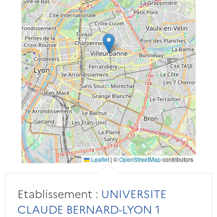
Leaflet
|
©
OpenStreetMap
contributors
Etablissement :
UNIVERSITE
CLAUDE BERNARD-LYON 1