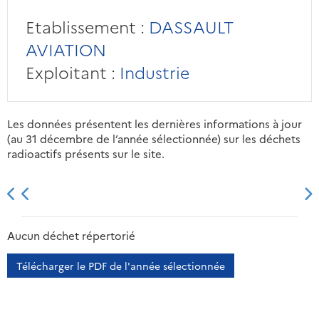
Etablissement :
DASSAULT
AVIATION
Exploitant :
Industrie
Les données présentent les dernières informations à jour
(au 31 décembre de l’année sélectionnée) sur les déchets
radioactifs présents sur le site.
2013
2014
2015
2016
Aucun déchet répertorié
Télécharger le PDF de l'année sélectionnée