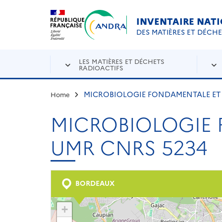
Aller au contenu principal
Skip to navigation
INVENTAIRE NAT
DES MATIÈRES ET DÉCH
LES MATIÈRES ET DÉCHETS
RADIOACTIFS
MICROBIOLOGIE FONDAMENTALE ET 
Home
MICROBIOLOGIE 
UMR CNRS 5234
BORDEAUX
+