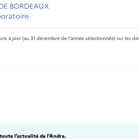
 DE BORDEAUX
boratoire
s à jour (au 31 décembre de l’année sélectionnée) sur les déch
2016
2017
2018
2019
20
oute l’actualité de l’Andra.