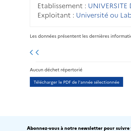
Etablissement :
UNIVERSITE
Exploitant :
Université ou La
Les données présentent les dernières information
2013
2014
2015
Aucun déchet répertorié
Télécharger le PDF de l'année sélectionnée
Abonnez-vous à notre newsletter pour suivre t