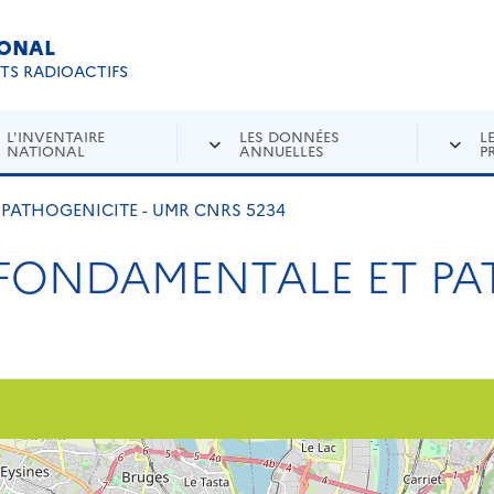
IONAL
Re
ETS RADIOACTIFS
L'INVENTAIRE
LES DONNÉES
L
NATIONAL
ANNUELLES
P
PATHOGENICITE - UMR CNRS 5234
FONDAMENTALE ET PA