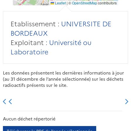
Leaflet
|
©
OpenStreetMap
contributors
Etablissement :
UNIVERSITE DE
BORDEAUX
Exploitant :
Université ou
Laboratoire
Les données présentent les dernières informations à jour
(au 31 décembre de l’année sélectionnée) sur les déchets
radioactifs présents sur le site.
2013
2014
2015
2016
Aucun déchet répertorié