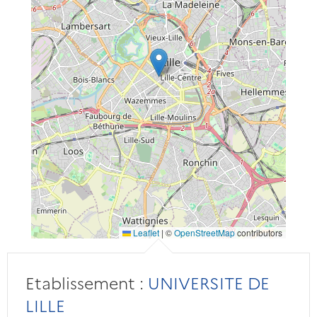
Leaflet
|
©
OpenStreetMap
contributors
Etablissement :
UNIVERSITE DE
LILLE