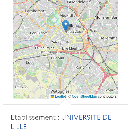
Leaflet
|
©
OpenStreetMap
contributors
Etablissement :
UNIVERSITE DE
LILLE