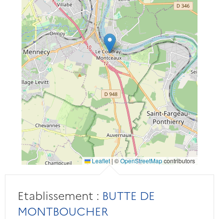
Leaflet
|
©
OpenStreetMap
contributors
Etablissement :
BUTTE DE
MONTBOUCHER