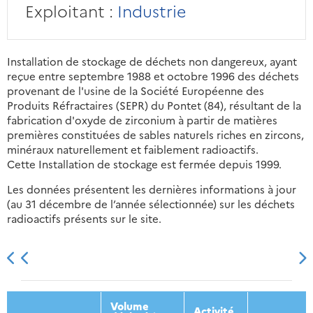
Exploitant :
Industrie
Installation de stockage de déchets non dangereux, ayant
reçue entre septembre 1988 et octobre 1996 des déchets
provenant de l'usine de la Société Européenne des
Produits Réfractaires (SEPR) du Pontet (84), résultant de la
fabrication d'oxyde de zirconium à partir de matières
premières constituées de sables naturels riches en zircons,
minéraux naturellement et faiblement radioactifs.
Cette Installation de stockage est fermée depuis 1999.
Les données présentent les dernières informations à jour
(au 31 décembre de l’année sélectionnée) sur les déchets
radioactifs présents sur le site.
2013
2014
2015
2016
Volume
Activité