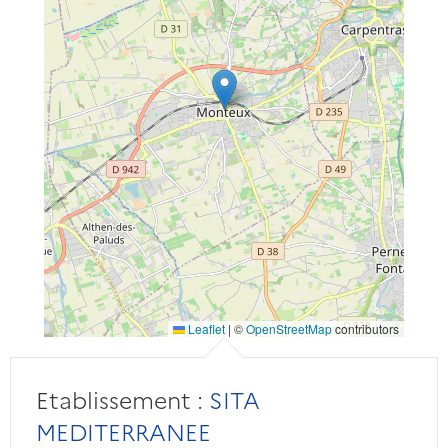
Leaflet
|
©
OpenStreetMap
contributors
Etablissement :
SITA
MEDITERRANEE