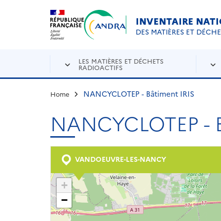
Aller au contenu principal
Skip to navigation
INVENTAIRE NAT
DES MATIÈRES ET DÉCH
LES MATIÈRES ET DÉCHETS
RADIOACTIFS
NANCYCLOTEP - Bâtiment IRIS
Home
NANCYCLOTEP - B
VANDOEUVRE-LES-NANCY
+
−