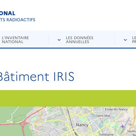
IONAL
Re
ETS RADIOACTIFS
L'INVENTAIRE
LES DONNÉES
L
NATIONAL
ANNUELLES
P
âtiment IRIS