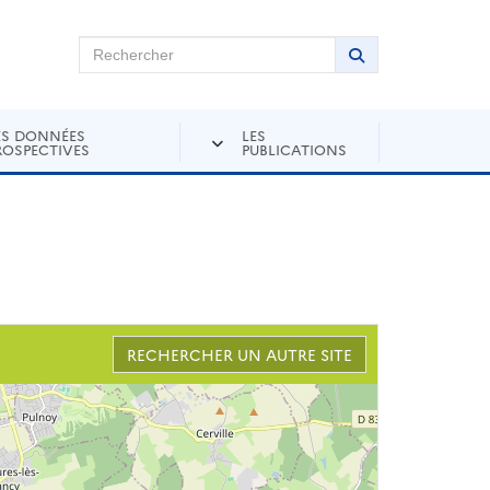
chercher sur Andra Inventaire
Rechercher
Lancer la recher
ES DONNÉES
LES
ROSPECTIVES
PUBLICATIONS
RECHERCHER UN AUTRE SITE