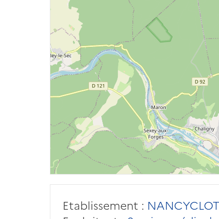
Etablissement :
NANCYCLOT