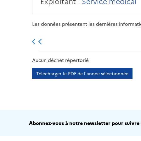
Exploitant :
Service médical
Les données présentent les dernières information
2013
2014
2015
Aucun déchet répertorié
Télécharger le PDF de l'année sélectionnée
Abonnez-vous à notre newsletter pour suivre t