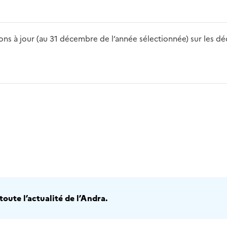
s à jour (au 31 décembre de l’année sélectionnée) sur les déch
2016
2017
2018
2019
20
oute l’actualité de l’Andra.