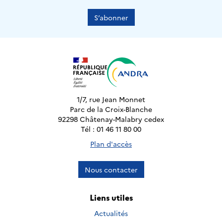
S’abonner
1/7, rue Jean Monnet
Parc de la Croix-Blanche
92298 Châtenay-Malabry cedex
Tél : 01 46 11 80 00
Plan d'accès
Nous contacter
Liens utiles
Actualités