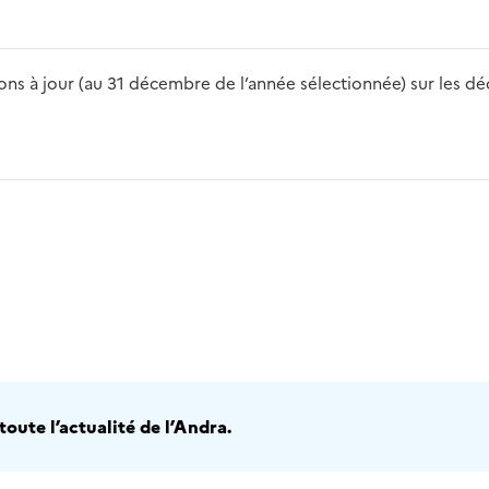
s à jour (au 31 décembre de l’année sélectionnée) sur les déch
2016
2017
2018
2019
20
oute l’actualité de l’Andra.