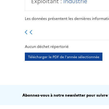
Exploitant :
Industrie
Les données présentent les dernières information
2013
2014
2015
Aucun déchet répertorié
Télécharger le PDF de l'année sélectionnée
Abonnez-vous à notre newsletter pour suivre t