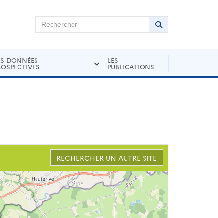
chercher sur Andra Inventaire
Rechercher
Lancer la recher
ES DONNÉES
LES
ROSPECTIVES
PUBLICATIONS
RECHERCHER UN AUTRE SITE