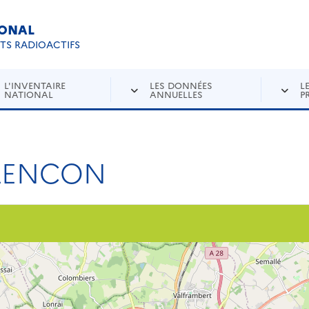
IONAL
Re
ETS RADIOACTIFS
L'INVENTAIRE
LES DONNÉES
L
NATIONAL
ANNUELLES
P
LENCON