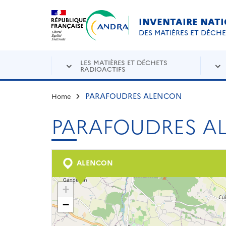
Aller au contenu principal
Skip to navigation
INVENTAIRE NAT
DES MATIÈRES ET DÉCH
LES MATIÈRES ET DÉCHETS
RADIOACTIFS
PARAFOUDRES ALENCON
Home
PARAFOUDRES A
ALENCON
+
−