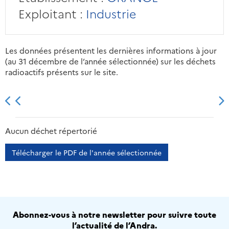
Exploitant :
Industrie
Les données présentent les dernières informations à jour
(au 31 décembre de l’année sélectionnée) sur les déchets
radioactifs présents sur le site.
2013
2014
2015
2016
Aucun déchet répertorié
Télécharger le PDF de l'année sélectionnée
Abonnez-vous à notre newsletter pour suivre toute
l’actualité de l’Andra.