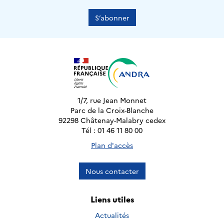
S’abonner
1/7, rue Jean Monnet
Parc de la Croix-Blanche
92298 Châtenay-Malabry cedex
Tél : 01 46 11 80 00
Plan d'accès
Nous contacter
Liens utiles
Actualités