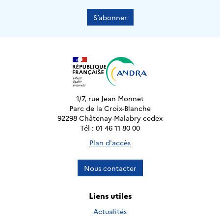
S’abonner
1/7, rue Jean Monnet
Parc de la Croix-Blanche
92298 Châtenay-Malabry cedex
Tél : 01 46 11 80 00
Plan d'accès
Nous contacter
Liens utiles
Actualités