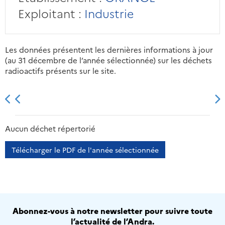
Exploitant :
Industrie
Les données présentent les dernières informations à jour
(au 31 décembre de l’année sélectionnée) sur les déchets
radioactifs présents sur le site.
2013
2014
2015
2016
Aucun déchet répertorié
Télécharger le PDF de l'année sélectionnée
Abonnez-vous à notre newsletter pour suivre toute
l’actualité de l’Andra.