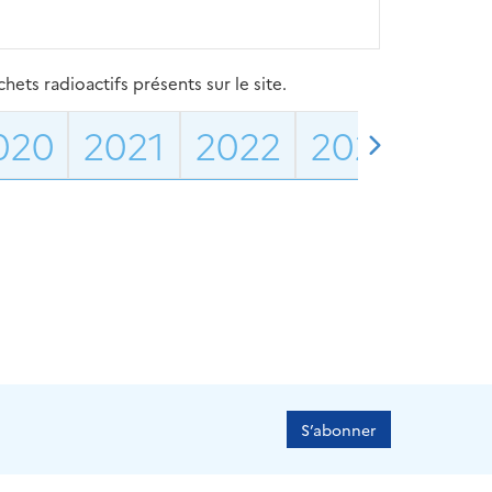
ets radioactifs présents sur le site.
020
2021
2022
2023
202
S’abonner