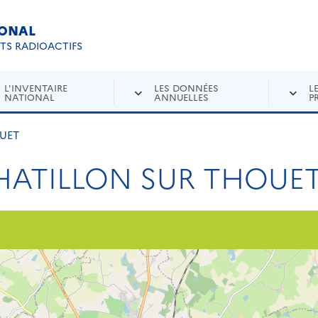
IONAL
Re
ETS RADIOACTIFS
L'INVENTAIRE
LES DONNÉES
L
NATIONAL
ANNUELLES
P
UET
HATILLON SUR THOUE