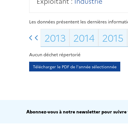
Exploitant :
Industrie
Les données présentent les dernières information
2013
2014
2015
Aucun déchet répertorié
Télécharger le PDF de l'année sélectionnée
Abonnez-vous à notre newsletter pour suivre t