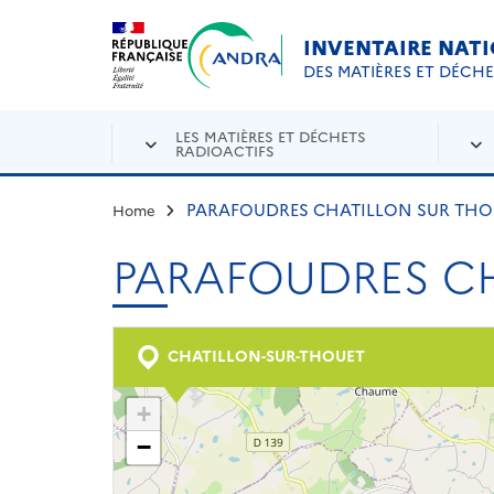
Aller au contenu principal
Skip to navigation
INVENTAIRE NAT
DES MATIÈRES ET DÉCH
LES MATIÈRES ET DÉCHETS
RADIOACTIFS
PARAFOUDRES CHATILLON SUR THO
Home
PARAFOUDRES C
CHATILLON-SUR-THOUET
+
−