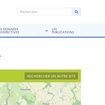
chercher sur Andra Inventaire
Rechercher
Lancer la recher
ES DONNÉES
LES
ROSPECTIVES
PUBLICATIONS
T
RECHERCHER UN AUTRE SITE