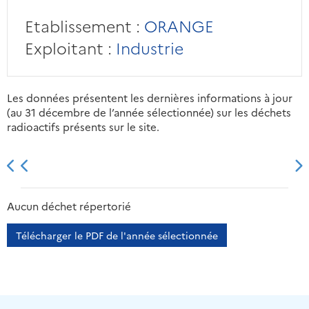
Etablissement :
ORANGE
Exploitant :
Industrie
Les données présentent les dernières informations à jour
(au 31 décembre de l’année sélectionnée) sur les déchets
radioactifs présents sur le site.
2013
2014
2015
2016
Aucun déchet répertorié
Télécharger le PDF de l'année sélectionnée