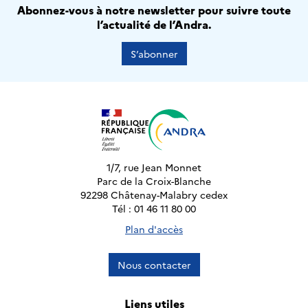
Abonnez-vous à notre newsletter pour suivre toute
l’actualité de l’Andra.
S’abonner
1/7, rue Jean Monnet
Parc de la Croix-Blanche
92298 Châtenay-Malabry cedex
Tél : 01 46 11 80 00
Plan d'accès
Nous contacter
Liens utiles