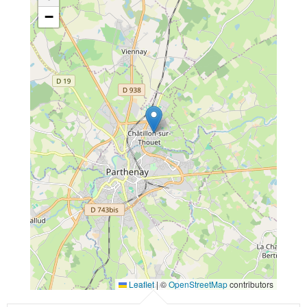
−
Leaflet
|
©
OpenStreetMap
contributors