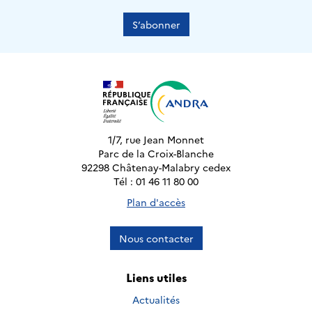
S’abonner
1/7, rue Jean Monnet
Parc de la Croix-Blanche
92298 Châtenay-Malabry cedex
Tél : 01 46 11 80 00
Plan d'accès
Nous contacter
Liens utiles
Actualités