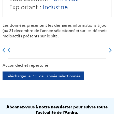
Exploitant :
Industrie
Les données présentent les dernières informations à jour
(au 31 décembre de l’année sélectionnée) sur les déchets
radioactifs présents sur le site.
2013
2014
2015
2016
Aucun déchet répertorié
Télécharger le PDF de l'année sélectionnée
Abonnez-vous à notre newsletter pour suivre toute
l’actualité de l’Andra.