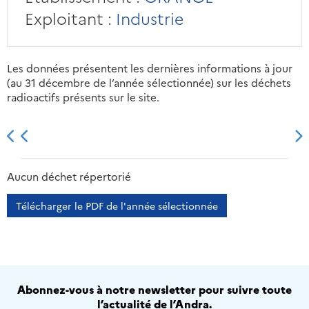
Exploitant :
Industrie
Les données présentent les dernières informations à jour
(au 31 décembre de l’année sélectionnée) sur les déchets
radioactifs présents sur le site.
2013
2014
2015
2016
Aucun déchet répertorié
Télécharger le PDF de l'année sélectionnée
Abonnez-vous à notre newsletter pour suivre toute
l’actualité de l’Andra.