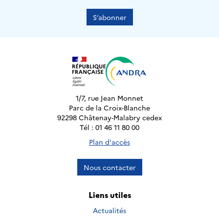
S’abonner
1/7, rue Jean Monnet
Parc de la Croix-Blanche
92298 Châtenay-Malabry cedex
Tél : 01 46 11 80 00
Plan d'accès
Nous contacter
Liens utiles
Actualités