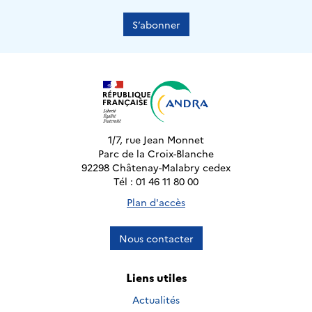
S’abonner
1/7, rue Jean Monnet
Parc de la Croix-Blanche
92298 Châtenay-Malabry cedex
Tél : 01 46 11 80 00
Plan d'accès
Nous contacter
Liens utiles
Actualités