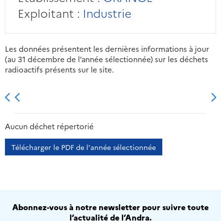
Exploitant :
Industrie
Les données présentent les dernières informations à jour
(au 31 décembre de l’année sélectionnée) sur les déchets
radioactifs présents sur le site.
2013
2014
2015
2016
Aucun déchet répertorié
Télécharger le PDF de l'année sélectionnée
Abonnez-vous à notre newsletter pour suivre toute
l’actualité de l’Andra.