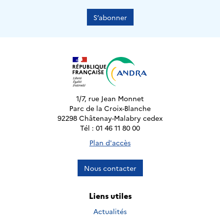
S’abonner
1/7, rue Jean Monnet
Parc de la Croix-Blanche
92298 Châtenay-Malabry cedex
Tél : 01 46 11 80 00
Plan d'accès
Nous contacter
Liens utiles
Actualités