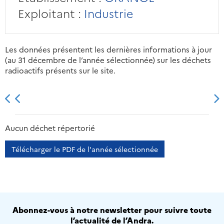
Exploitant :
Industrie
Les données présentent les dernières informations à jour
(au 31 décembre de l’année sélectionnée) sur les déchets
radioactifs présents sur le site.
2013
2014
2015
2016
Aucun déchet répertorié
Télécharger le PDF de l'année sélectionnée
Abonnez-vous à notre newsletter pour suivre toute
l’actualité de l’Andra.