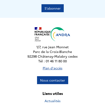
S’abonner
1/7, rue Jean Monnet
Parc de la Croix-Blanche
92298 Châtenay-Malabry cedex
Tél : 01 46 11 80 00
Plan d'accès
Nous contacter
Liens utiles
Actualités