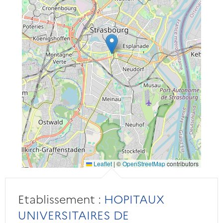
Leaflet
|
©
OpenStreetMap
contributors
Etablissement :
HOPITAUX
UNIVERSITAIRES DE