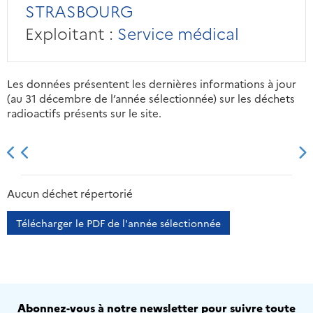
STRASBOURG
Exploitant :
Service médical
Les données présentent les dernières informations à jour
(au 31 décembre de l’année sélectionnée) sur les déchets
radioactifs présents sur le site.
2013
2014
2015
2016
Aucun déchet répertorié
Télécharger le PDF de l'année sélectionnée
Abonnez-vous à notre newsletter pour suivre toute