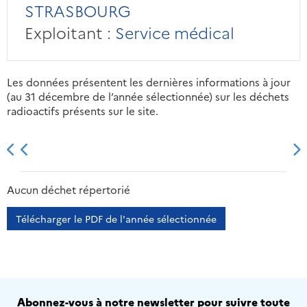
STRASBOURG
Exploitant :
Service médical
Les données présentent les dernières informations à jour
(au 31 décembre de l’année sélectionnée) sur les déchets
radioactifs présents sur le site.
2013
2014
2015
2016
Aucun déchet répertorié
Télécharger le PDF de l'année sélectionnée
Abonnez-vous à notre newsletter pour suivre toute