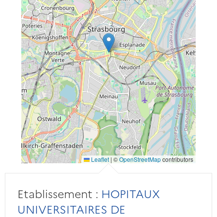
Leaflet
|
©
OpenStreetMap
contributors
Etablissement :
HOPITAUX
UNIVERSITAIRES DE