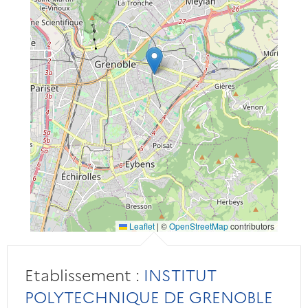
Leaflet
|
©
OpenStreetMap
contributors
Etablissement :
INSTITUT
POLYTECHNIQUE DE GRENOBLE