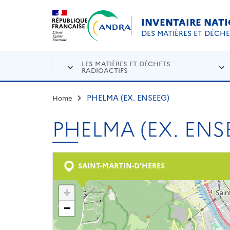
Aller au contenu principal
Skip to navigation
INVENTAIRE NAT
DES MATIÈRES ET DÉCH
LES MATIÈRES ET DÉCHETS
RADIOACTIFS
PHELMA (EX. ENSEEG)
Home
PHELMA (EX. ENS
SAINT-MARTIN-D'HERES
+
−