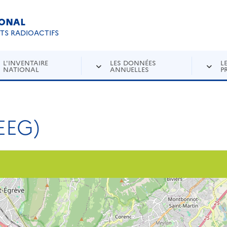
IONAL
Re
ETS RADIOACTIFS
L'INVENTAIRE
LES DONNÉES
L
NATIONAL
ANNUELLES
P
EEG)