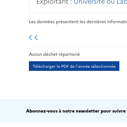
Exploitant :
Université ou La
Les données présentent les dernières information
2013
2014
2015
Aucun déchet répertorié
Télécharger le PDF de l'année sélectionnée
Abonnez-vous à notre newsletter pour suivre t