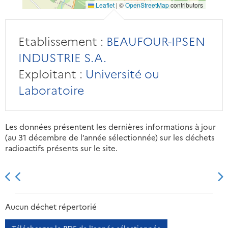
Leaflet
|
©
OpenStreetMap
contributors
Etablissement :
BEAUFOUR-IPSEN
INDUSTRIE S.A.
Exploitant :
Université ou
Laboratoire
Les données présentent les dernières informations à jour
(au 31 décembre de l’année sélectionnée) sur les déchets
radioactifs présents sur le site.
2013
2014
2015
2016
Aucun déchet répertorié