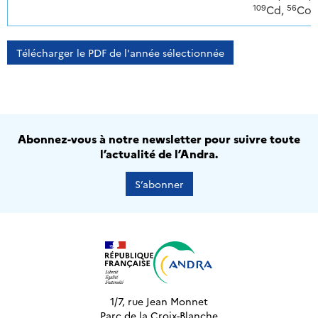
109
56
Cd,
Co
Télécharger le PDF de l'année sélectionnée
Abonnez-vous à notre newsletter pour suivre toute
l’actualité de l’Andra.
S’abonner
1/7, rue Jean Monnet
Parc de la Croix-Blanche