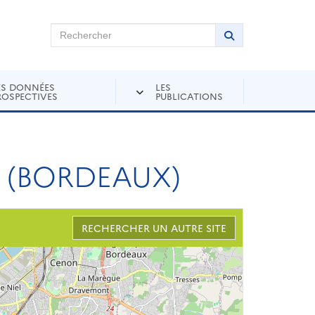
chercher sur Andra Inventaire
Rechercher
Lancer la recher
ES DONNÉES
LES
ROSPECTIVES
PUBLICATIONS
(BORDEAUX)
RECHERCHER UN AUTRE SITE