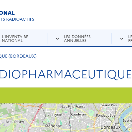
IONAL
Re
ETS RADIOACTIFS
L'INVENTAIRE
LES DONNÉES
L
NATIONAL
ANNUELLES
P
UE (BORDEAUX)
DIOPHARMACEUTIQUE 