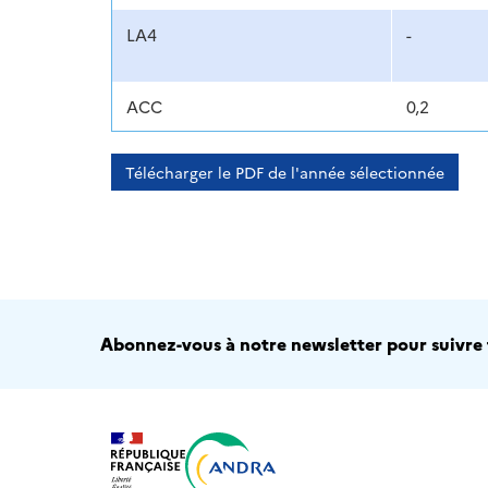
LA4
-
ACC
0,2
Télécharger le PDF de l'année sélectionnée
Abonnez-vous à notre newsletter pour suivre t