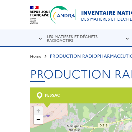
Aller au contenu principal
Skip to navigation
INVENTAIRE NAT
DES MATIÈRES ET DÉCH
LES MATIÈRES ET DÉCHETS
RADIOACTIFS
PRODUCTION RADIOPHARMACEUTIQ
Home
PRODUCTION RA
PESSAC
+
−