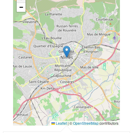
−
Leaflet
|
©
OpenStreetMap
contributors