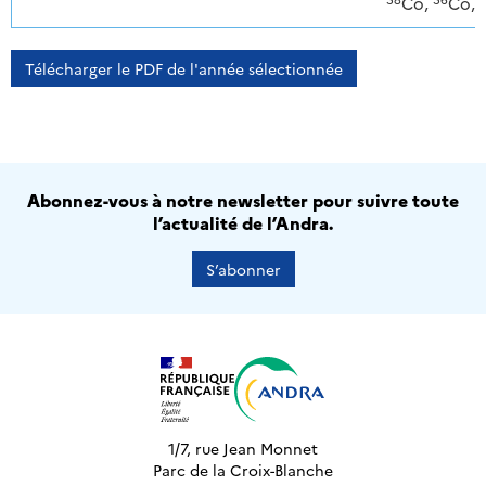
Co,
Co,
Télécharger le PDF de l'année sélectionnée
Abonnez-vous à notre newsletter pour suivre toute
l’actualité de l’Andra.
S’abonner
1/7, rue Jean Monnet
Parc de la Croix-Blanche