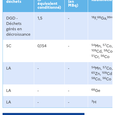
déchets
(en
équivalent
MBq)
conditionné)
18
68
99m
DGD -
1,5
-
F,
Ga,
Déchets
gérés en
décroissance
54
57
SC
0,154
-
Mn,
Co,
109
58
Cd,
Co,
51
56
Cr,
Co
54
57
LA
-
-
Mn,
Co,
65
109
Zn,
Cd,
58
56
Co,
Co
68
LA
-
-
Ge
3
LA
-
-
H