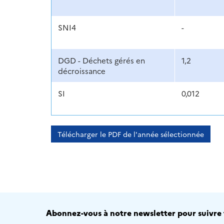
SNI4
-
DGD - Déchets gérés en
1,2
décroissance
SI
0,012
Télécharger le PDF de l'année sélectionnée
Abonnez-vous à notre newsletter pour suivre t