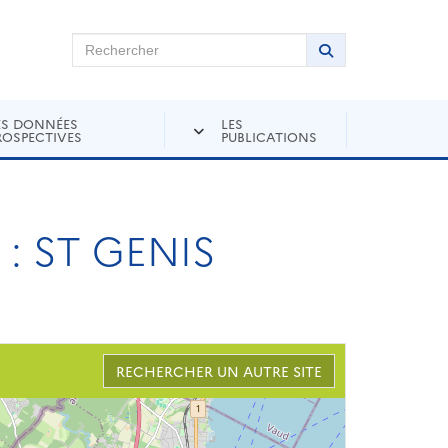
chercher sur Andra Inventaire
Rechercher
Lancer la recher
ES DONNÉES
LES
ROSPECTIVES
PUBLICATIONS
 ST GENIS
RECHERCHER UN AUTRE SITE