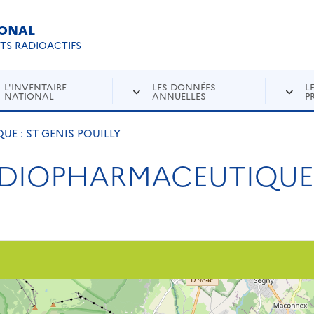
IONAL
Re
ETS RADIOACTIFS
L'INVENTAIRE
LES DONNÉES
L
NATIONAL
ANNUELLES
P
 : ST GENIS POUILLY
IOPHARMACEUTIQUE :