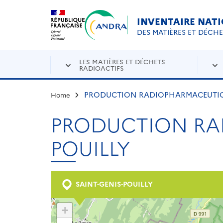
Aller au contenu principal
Skip to navigation
INVENTAIRE NAT
DES MATIÈRES ET DÉCH
LES MATIÈRES ET DÉCHETS
RADIOACTIFS
PRODUCTION RADIOPHARMACEUTIQUE
Home
PRODUCTION RAD
POUILLY
SAINT-GENIS-POUILLY
+