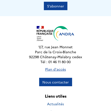
S’abonner
1/7, rue Jean Monnet
Parc de la Croix-Blanche
92298 Châtenay-Malabry cedex
Tél : 01 46 11 80 00
Plan d'accès
Nous contacter
Liens utiles
Actualités