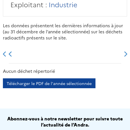
Exploitant :
Industrie
Les données présentent les dernières informations à jour
(au 31 décembre de l’année sélectionnée) sur les déchets
radioactifs présents sur le site.
2013
2014
2015
2016
Aucun déchet répertorié
Télécharger le PDF de l'année sélectionnée
Abonnez-vous à notre newsletter pour suivre toute
l’actualité de l’Andra.