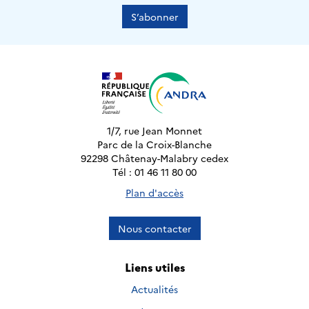
S’abonner
1/7, rue Jean Monnet
Parc de la Croix-Blanche
92298 Châtenay-Malabry cedex
Tél : 01 46 11 80 00
Plan d'accès
Nous contacter
Liens utiles
Actualités