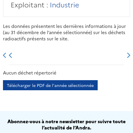
Exploitant :
Industrie
Les données présentent les dernières informations à jour
(au 31 décembre de l’année sélectionnée) sur les déchets
radioactifs présents sur le site.
2013
2014
2015
2016
Aucun déchet répertorié
Télécharger le PDF de l'année sélectionnée
Abonnez-vous à notre newsletter pour suivre toute
l’actualité de l’Andra.