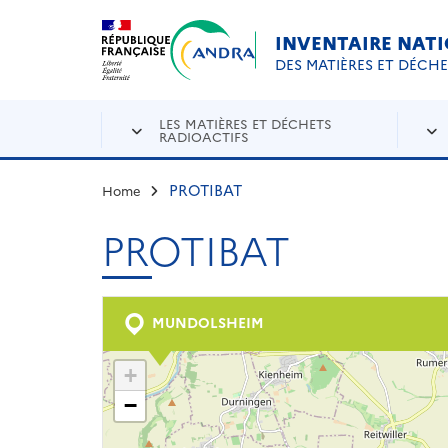
Aller au contenu principal
Skip to navigation
INVENTAIRE NAT
DES MATIÈRES ET DÉCH
LES MATIÈRES ET DÉCHETS
RADIOACTIFS
PROTIBAT
Home
PROTIBAT
MUNDOLSHEIM
+
−