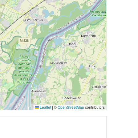
Leaflet
|
©
OpenStreetMap
contributors