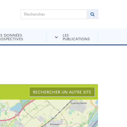
chercher sur Andra Inventaire
Rechercher
Lancer la recher
ES DONNÉES
LES
ROSPECTIVES
PUBLICATIONS
RECHERCHER UN AUTRE SITE