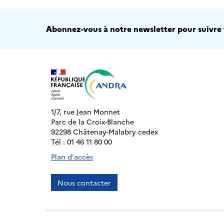
Abonnez-vous à notre newsletter pour suivre t
1/7, rue Jean Monnet
Parc de la Croix-Blanche
92298 Châtenay-Malabry cedex
Tél : 01 46 11 80 00
Plan d'accès
Nous contacter