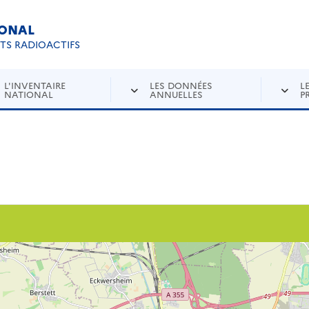
IONAL
Re
ETS RADIOACTIFS
L'INVENTAIRE
LES DONNÉES
L
NATIONAL
ANNUELLES
P