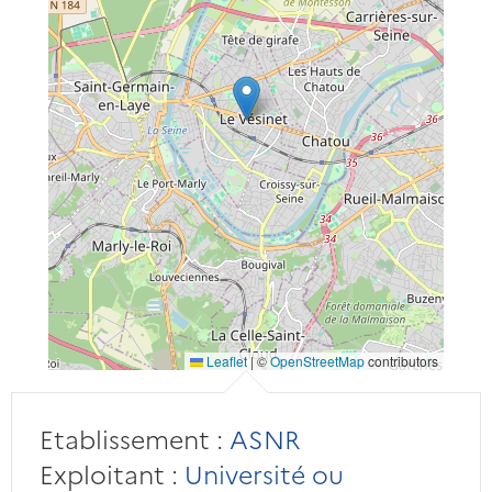
Leaflet
|
©
OpenStreetMap
contributors
Etablissement :
ASNR
Exploitant :
Université ou