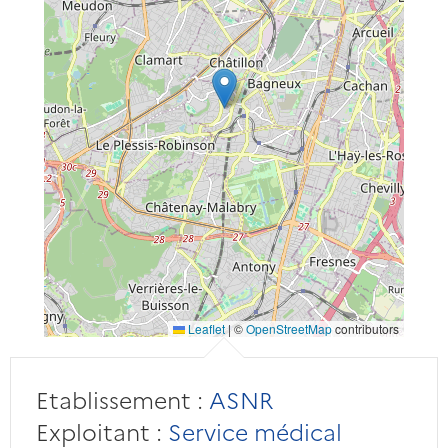
Leaflet
|
©
OpenStreetMap
contributors
Etablissement :
ASNR
Exploitant :
Service médical