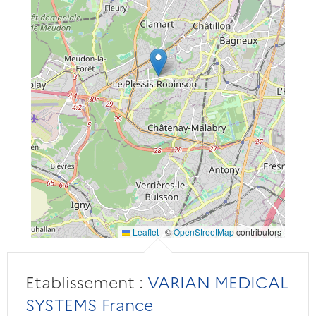
Leaflet
|
©
OpenStreetMap
contributors
Etablissement :
VARIAN MEDICAL
SYSTEMS France