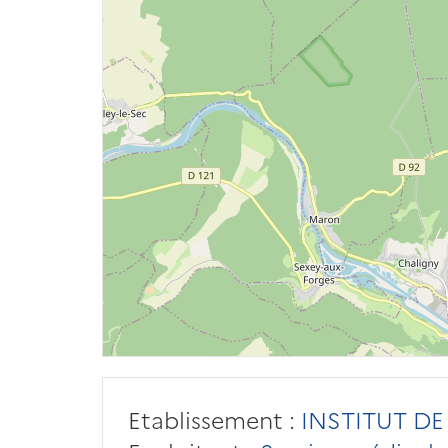
Etablissement :
INSTITUT DE