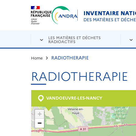
Aller au contenu principal
Skip to navigation
INVENTAIRE NAT
DES MATIÈRES ET DÉCH
LES MATIÈRES ET DÉCHETS
RADIOACTIFS
RADIOTHERAPIE
Home
RADIOTHERAPIE
VANDOEUVRE-LES-NANCY
+
−