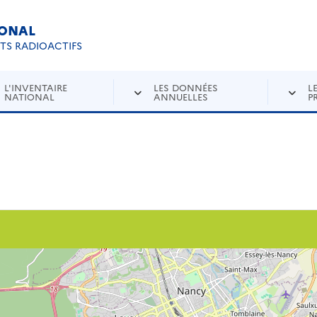
IONAL
Re
ETS RADIOACTIFS
L'INVENTAIRE
LES DONNÉES
L
NATIONAL
ANNUELLES
P