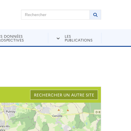
chercher sur Andra Inventaire
Rechercher
Lancer la recher
ES DONNÉES
LES
ROSPECTIVES
PUBLICATIONS
RECHERCHER UN AUTRE SITE