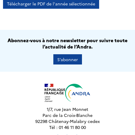
Télécharger le PDF de l'année sélectionnée
Abonnez-vous à notre newsletter pour suivre toute
l’actualité de l’Andra.
S’abonner
1/7, rue Jean Monnet
Parc de la Croix-Blanche
92298 Châtenay-Malabry cedex
Tél : 01 46 11 80 00