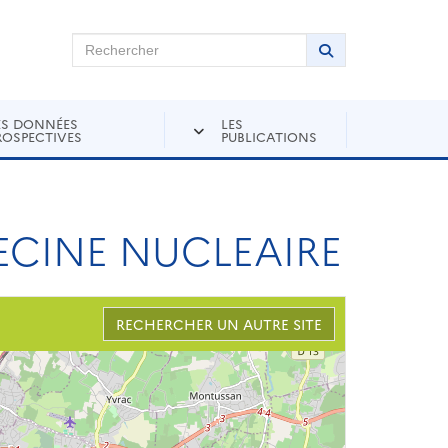
chercher sur Andra Inventaire
Rechercher
Lancer la recher
ES DONNÉES
LES
ROSPECTIVES
PUBLICATIONS
DECINE NUCLEAIRE
RECHERCHER UN AUTRE SITE