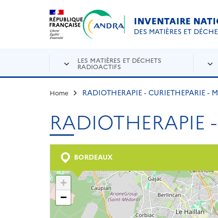
Aller au contenu principal
Skip to navigation
INVENTAIRE NAT
DES MATIÈRES ET DÉCH
LES MATIÈRES ET DÉCHETS
RADIOACTIFS
RADIOTHERAPIE - CURIETHEPARIE - 
Home
RADIOTHERAPIE -
BORDEAUX
+
−