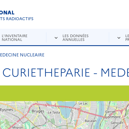
IONAL
Re
ETS RADIOACTIFS
L'INVENTAIRE
LES DONNÉES
L
NATIONAL
ANNUELLES
P
MEDECINE NUCLEAIRE
 CURIETHEPARIE - ME