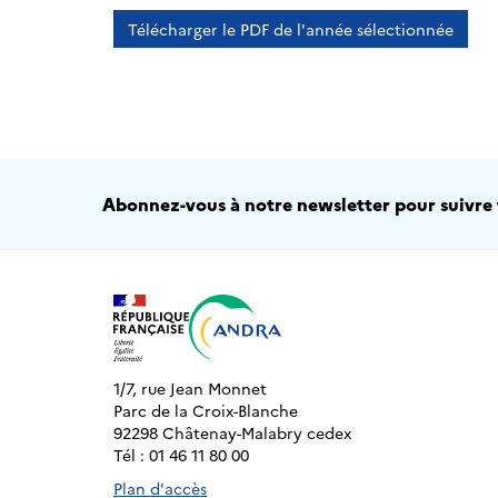
Télécharger le PDF de l'année sélectionnée
Abonnez-vous à notre newsletter pour suivre t
1/7, rue Jean Monnet
Parc de la Croix-Blanche
92298 Châtenay-Malabry cedex
Tél : 01 46 11 80 00
Plan d'accès