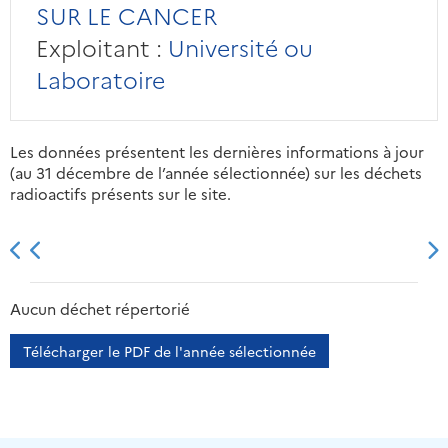
SUR LE CANCER
Exploitant :
Université ou
Laboratoire
Les données présentent les dernières informations à jour
(au 31 décembre de l’année sélectionnée) sur les déchets
radioactifs présents sur le site.
2013
2014
2015
2016
Aucun déchet répertorié
Télécharger le PDF de l'année sélectionnée