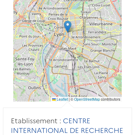
Leaflet
|
©
OpenStreetMap
contributors
Etablissement :
CENTRE
INTERNATIONAL DE RECHERCHE