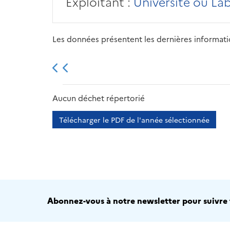
Exploitant :
Université ou La
Les données présentent les dernières information
2013
2014
2015
Aucun déchet répertorié
Télécharger le PDF de l'année sélectionnée
Abonnez-vous à notre newsletter pour suivre t