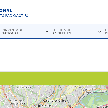
IONAL
Re
ETS RADIOACTIFS
L'INVENTAIRE
LES DONNÉES
L
NATIONAL
ANNUELLES
P