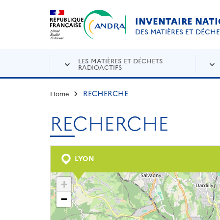
Aller au contenu principal
Skip to navigation
INVENTAIRE NAT
DES MATIÈRES ET DÉCH
LES MATIÈRES ET DÉCHETS
RADIOACTIFS
RECHERCHE
Home
RECHERCHE
LYON
+
−