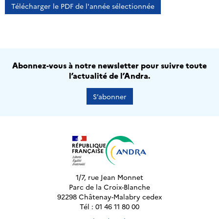
Télécharger le PDF de l'année sélectionnée
Abonnez-vous à notre newsletter pour suivre toute
l’actualité de l’Andra.
S’abonner
1/7, rue Jean Monnet
Parc de la Croix-Blanche
92298 Châtenay-Malabry cedex
Tél : 01 46 11 80 00