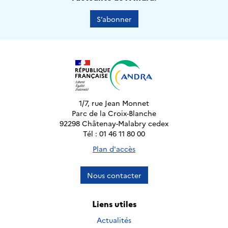
S’abonner
1/7, rue Jean Monnet
Parc de la Croix-Blanche
92298 Châtenay-Malabry cedex
Tél : 01 46 11 80 00
Plan d'accès
Nous contacter
Liens utiles
Actualités