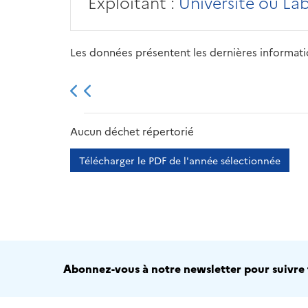
Exploitant :
Université ou La
Les données présentent les dernières information
2013
2014
2015
Aucun déchet répertorié
Télécharger le PDF de l'année sélectionnée
Abonnez-vous à notre newsletter pour suivre t