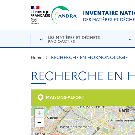
Aller au contenu principal
Skip to navigation
INVENTAIRE NAT
DES MATIÈRES ET DÉCH
LES MATIÈRES ET DÉCHETS
RADIOACTIFS
RECHERCHE EN HORMONOLOGIE
Home
RECHERCHE EN
MAISONS-ALFORT
+
−