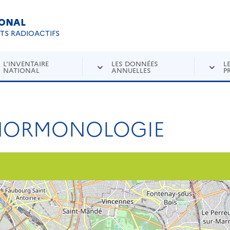
IONAL
Re
ETS RADIOACTIFS
L'INVENTAIRE
LES DONNÉES
L
NATIONAL
ANNUELLES
P
 HORMONOLOGIE