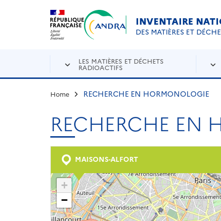
Aller au contenu principal
Skip to navigation
INVENTAIRE NAT
DES MATIÈRES ET DÉCH
LES MATIÈRES ET DÉCHETS
RADIOACTIFS
RECHERCHE EN HORMONOLOGIE
Home
RECHERCHE EN
MAISONS-ALFORT
+
−