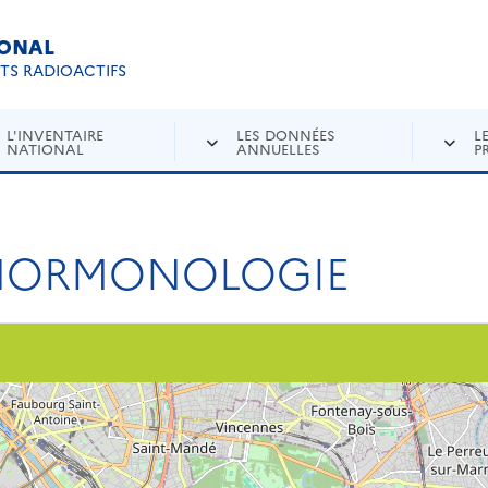
IONAL
Re
ETS RADIOACTIFS
L'INVENTAIRE
LES DONNÉES
L
NATIONAL
ANNUELLES
P
 HORMONOLOGIE