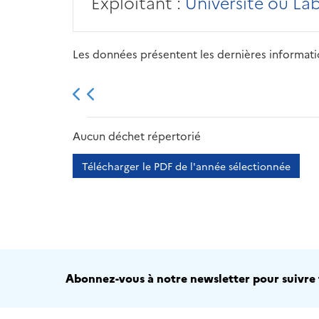
Exploitant :
Université ou La
Les données présentent les dernières information
2013
2014
2015
Aucun déchet répertorié
Télécharger le PDF de l'année sélectionnée
Abonnez-vous à notre newsletter pour suivre t