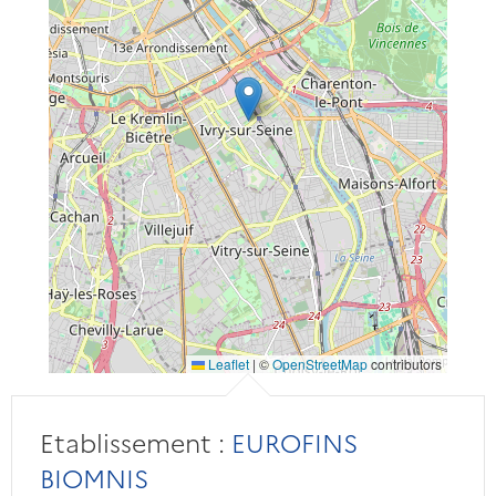
Leaflet
|
©
OpenStreetMap
contributors
Etablissement :
EUROFINS
BIOMNIS